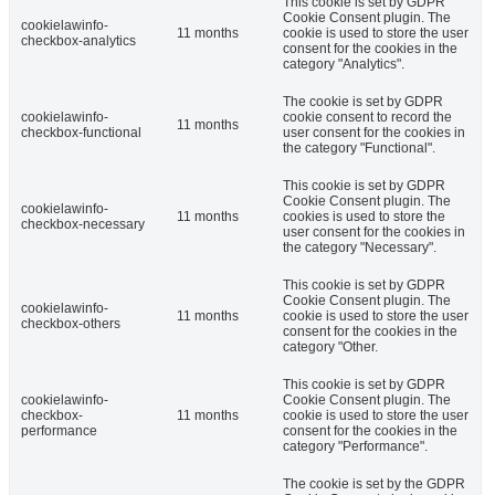
This cookie is set by GDPR
Cookie Consent plugin. The
cookielawinfo-
11 months
cookie is used to store the user
checkbox-analytics
consent for the cookies in the
category "Analytics".
The cookie is set by GDPR
cookielawinfo-
cookie consent to record the
11 months
checkbox-functional
user consent for the cookies in
the category "Functional".
This cookie is set by GDPR
Cookie Consent plugin. The
cookielawinfo-
11 months
cookies is used to store the
checkbox-necessary
user consent for the cookies in
the category "Necessary".
This cookie is set by GDPR
Cookie Consent plugin. The
cookielawinfo-
11 months
cookie is used to store the user
checkbox-others
consent for the cookies in the
category "Other.
This cookie is set by GDPR
cookielawinfo-
Cookie Consent plugin. The
checkbox-
11 months
cookie is used to store the user
performance
consent for the cookies in the
category "Performance".
The cookie is set by the GDPR