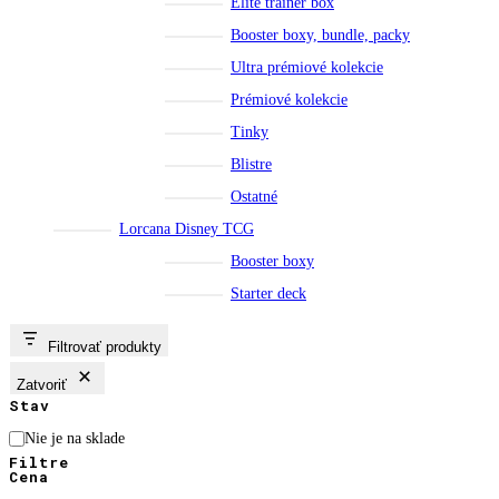
Elite trainer box
Booster boxy, bundle, packy
Ultra prémiové kolekcie
Prémiové kolekcie
Tinky
Blistre
Ostatné
Lorcana Disney TCG
Booster boxy
Starter deck
Filtrovať produkty
Zatvoriť
Stav
Stav
Nie je na sklade
Filtre
Cena