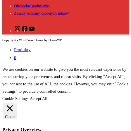
Obchodné podmienky
Zásady ochrany osobných údajov
Instagram
Facebook
YouTube
Copyright - WordPress Theme by OceanWP
Produkty
0
We use cookies on our website to give you the most relevant experience by
remembering your preferences and repeat visits. By clicking “Accept All”,
you consent to the use of ALL the cookies. However, you may visit "Cookie
Settings" to provide a controlled consent.
Cookie Settings
Accept All
Close
Privacy Overview